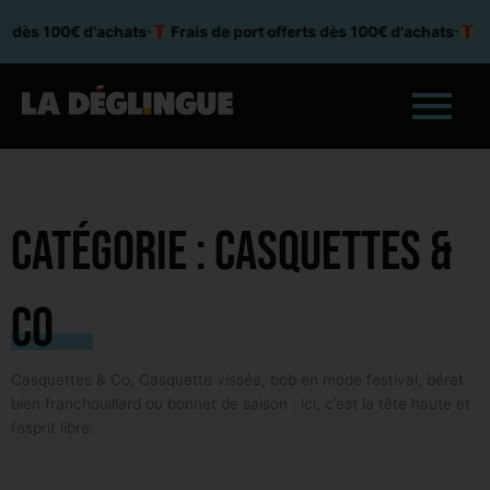
Aller
ts dès 100€ d'achats
⸱
Frais de port offerts dès 100€ d'achats
⸱
Fr
au
contenu
Catégorie : Casquettes &
Co
Casquettes & Co, Casquette vissée, bob en mode festival, béret
bien franchouillard ou bonnet de saison : ici, c’est la tête haute et
l’esprit libre.