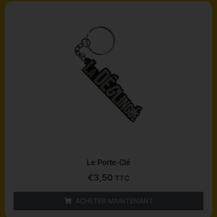
Le Porte-Clé
€
3,50
TTC
ACHETER MAINTENANT