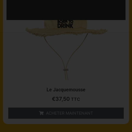
Le Jacquemousse
€
37,50
TTC
ACHETER MAINTENANT