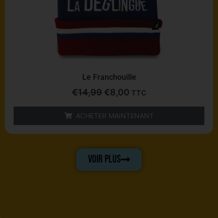
Le Franchouille
€
14,99
€
8,00
TTC
ACHETER MAINTENANT
VOIR PLUS