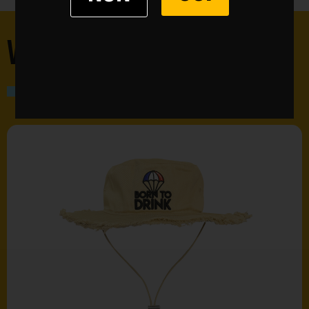
VOUS POURRIEZ AIMER