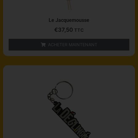
Le Jacquemousse
€
37,50
TTC
ACHETER MAINTENANT