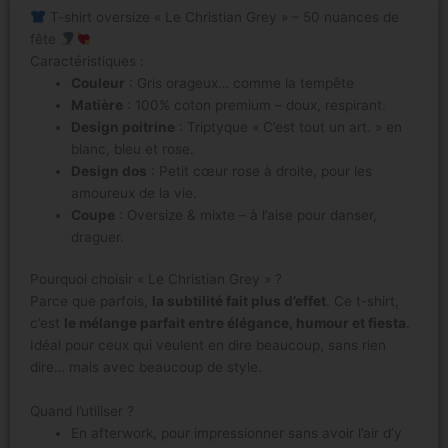
T-shirt oversize « Le Christian Grey » – 50 nuances de
fête
Caractéristiques :
Couleur
: Gris orageux… comme la tempête
Matière
: 100% coton premium – doux, respirant.
Design poitrine
: Triptyque « C’est tout un art. » en
blanc, bleu et rose.
Design dos
: Petit cœur rose à droite, pour les
amoureux de la vie.
Coupe
: Oversize & mixte – à l’aise pour danser,
draguer.
Pourquoi choisir « Le Christian Grey » ?
Parce que parfois,
la subtilité fait plus d’effet
. Ce t-shirt,
c’est
le mélange parfait entre élégance, humour et fiesta
.
Idéal pour ceux qui veulent en dire beaucoup, sans rien
dire… mais avec beaucoup de style.
Quand l’utiliser ?
En afterwork, pour impressionner sans avoir l’air d’y